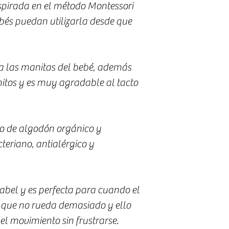
nspirada en el método Montessori
bés puedan utilizarla desde que
ra las manitas del bebé, además
itos y es muy agradable al tacto
lo de algodón orgánico y
teriano, antialérgico y
cabel y es perfecta para cuando el
que no rueda demasiado y ello
 el movimiento sin frustrarse.