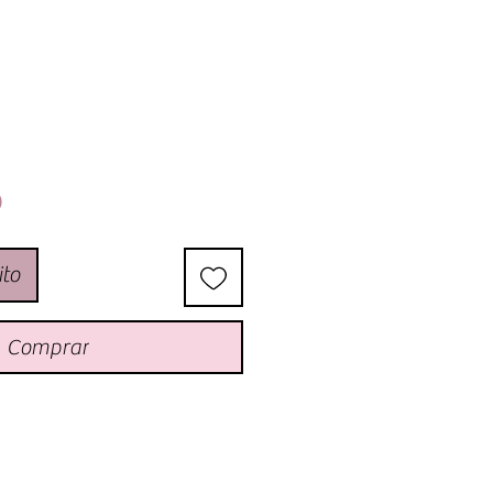
)
ito
Comprar