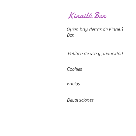
Kinailú Bcn
Quien hay detrás de Kinailú
Bcn
Política de uso y privacidad
Cookies
Envios
Devoluciones