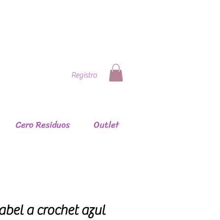
Registro
Cero Residuos
Outlet
abel a crochet azul