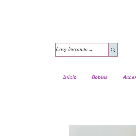
Envío gratuito en pedidos su
Inicio
Babies
Acces