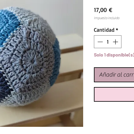
Precio
17,00 €
Impuesto incluido
Cantidad
*
Solo 1 disponible(s
Añadir al carr