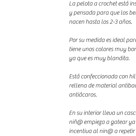
La pelota a crochet está i
y pensada para que los be
nacen hasta los 2-3 años.
Por su medida es ideal pa
tiene unos colores muy bon
ya que es muy blandita.
Está confeccionada con hi
rellena de material antibac
antiácaros.
En su interior lleva un cas
niñ@ empieza a gatear ya 
incentiva al nin@ a repetir