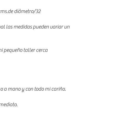
cms.de diámetro/32
nal las medidas pueden variar un
i pequeño taller cerca
o a mano y con todo mi cariño.
nmediato.