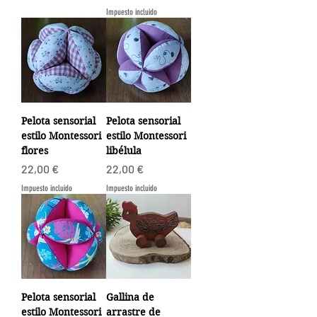
Impuesto incluido
Pelota sensorial
Pelota sensorial
estilo Montessori
estilo Montessori
flores
libélula
Precio
Precio
22,00 €
22,00 €
Impuesto incluido
Impuesto incluido
Pelota sensorial
Gallina de
estilo Montessori
arrastre de