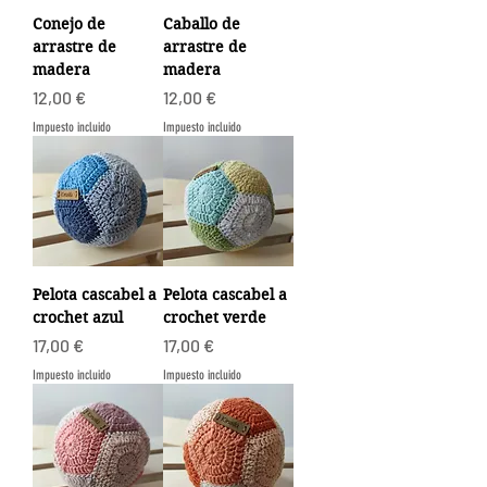
Conejo de
Caballo de
arrastre de
arrastre de
madera
madera
Precio
Precio
12,00 €
12,00 €
Impuesto incluido
Impuesto incluido
Pelota cascabel a
Pelota cascabel a
crochet azul
crochet verde
Precio
Precio
17,00 €
17,00 €
Impuesto incluido
Impuesto incluido