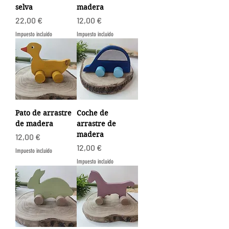
selva
madera
Precio
Precio
22,00 €
12,00 €
Impuesto incluido
Impuesto incluido
Pato de arrastre
Coche de
de madera
arrastre de
madera
Precio
12,00 €
Precio
12,00 €
Impuesto incluido
Impuesto incluido