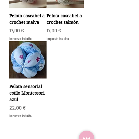
Pelota cascabel a
Pelota cascabel a
crochet malva
crochet salmón
Precio
Precio
17,00 €
17,00 €
Impuesto incluido
Impuesto incluido
Pelota sensorial
estilo Montessori
azul
Precio
22,00 €
Impuesto incluido