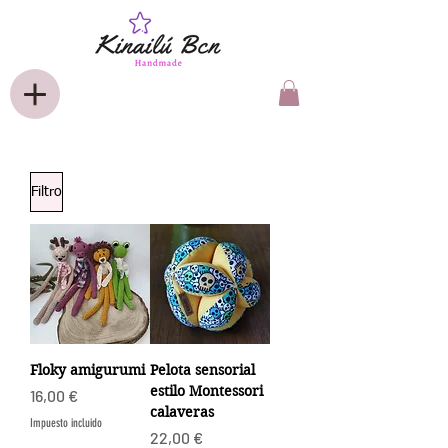
Filtro
Floky amigurumi
Pelota sensorial
estilo Montessori
Precio
16,00 €
calaveras
Impuesto incluido
Precio
22,00 €